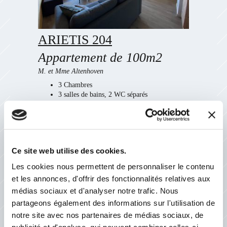
ARIETIS 204
A
ppartement de 100m2
M. et Mme Altenhoven
3 Chambres
3 salles de bains, 2 WC séparés
Séjour/cuisne
Salon
Balcon Sud
Voir les photos et disponibilités
Ce site web utilise des cookies.
Les cookies nous permettent de personnaliser le contenu
et les annonces, d'offrir des fonctionnalités relatives aux
médias sociaux et d'analyser notre trafic. Nous
partageons également des informations sur l'utilisation de
notre site avec nos partenaires de médias sociaux, de