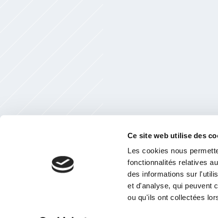
Ce site web utilise des co
Les cookies nous permetten
fonctionnalités relatives 
des informations sur l'util
et d'analyse, qui peuvent 
ou qu'ils ont collectées lor
Version imprimable
|
Plan du site
© services-location