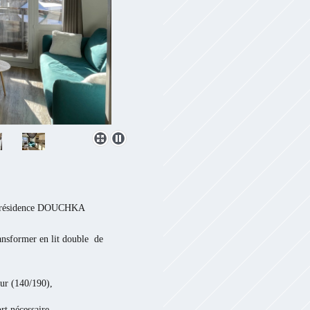
la résidence DOUCHKA
ansformer en lit double de
ur (140/190),
rt nécessaire