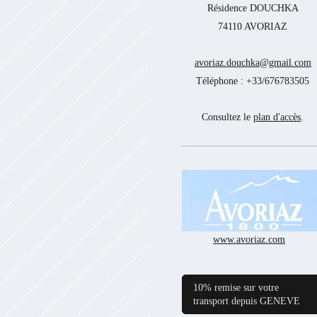
Résidence DOUCHKA
74110 AVORIAZ
avoriaz.douchka@gmail.com
Téléphone : +33/676783505
Consultez le
plan d'accès
.
www.avoriaz.com
10% remise sur votre
transport depuis GENEVE