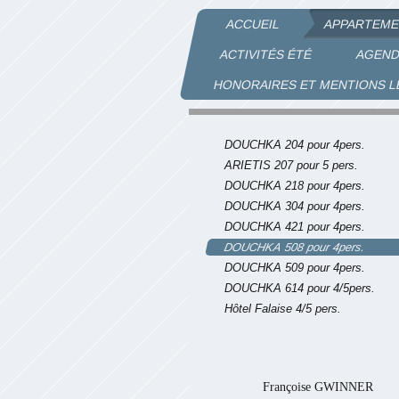
ACCUEIL
APPARTEME
ACTIVITÉS ÉTÉ
AGEN
HONORAIRES ET MENTIONS 
V
DOUCHKA 204 pour 4pers.
ARIETIS 207 pour 5 pers.
DOUCHKA 218 pour 4pers.
DOUCHKA 304 pour 4pers.
DOUCHKA 421 pour 4pers.
DOUCHKA 508 pour 4pers.
DOUCHKA 509 pour 4pers.
DOUCHKA 614 pour 4/5pers.
Hôtel Falaise 4/5 pers.
Françoise GWINNER