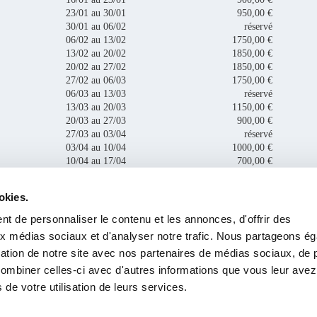
23/01 au 30/01
950,00 €
30/01 au 06/02
réservé
06/02 au 13/02
1750,00 €
13/02 au 20/02
1850,00 €
20/02 au 27/02
1850,00 €
27/02 au 06/03
1750,00 €
06/03 au 13/03
réservé
13/03 au 20/03
1150,00 €
20/03 au 27/03
900,00 €
27/03 au 03/04
réservé
03/04 au 10/04
1000,00 €
10/04 au 17/04
700,00 €
okies.
t de personnaliser le contenu et les annonces, d'offrir des
Demande de disponibilité
aux médias sociaux et d'analyser notre trafic. Nous partageons é
isation de notre site avec nos partenaires de médias sociaux, de p
combiner celles-ci avec d'autres informations que vous leur avez
s de votre utilisation de leurs services.