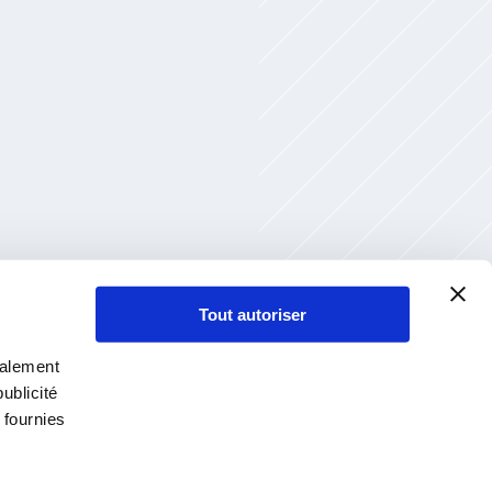
Tout autoriser
galement
ublicité
 fournies
Connexion