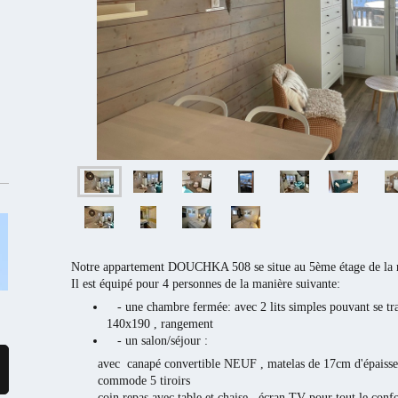
Notre appartement DOUCHKA 508 se situe au 5ème étage de 
Il est équipé pour 4 personnes de la manière suivante:
- une chambre fermée: avec 2 lits simples pouvant se tr
140x190 , rangement
- un salon/séjour :
avec canapé convertible NEUF , matelas de 17cm d'épaisse
commode 5 tiroirs
coin repas avec table et chaise , écran TV pour tout le confo