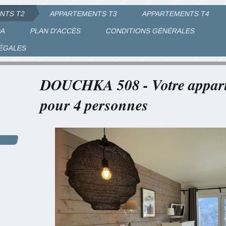
NTS T2
APPARTEMENTS T3
APPARTEMENTS T4
DA
PLAN D'ACCÈS
CONDITIONS GÉNÉRALES
LÉGALES
os vacances à AVORI
DOUCHKA 508 - Votre appart
pour 4 personnes